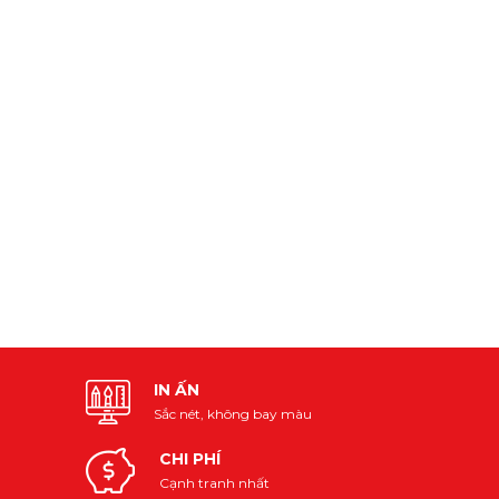
IN ẤN
Sắc nét, không bay màu
CHI PHÍ
Cạnh tranh nhất