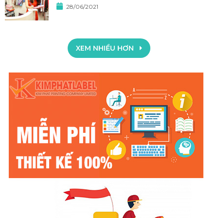
28/06/2021
XEM NHIỀU HƠN