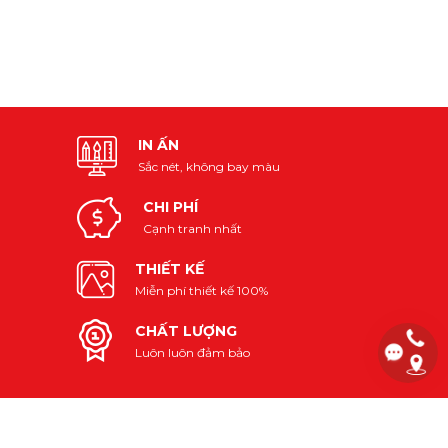
IN ẤN
Sắc nét, không bay màu
CHI PHÍ
Cạnh tranh nhất
THIẾT KẾ
Miễn phí thiết kế 100%
CHẤT LƯỢNG
Luôn luôn đảm bảo