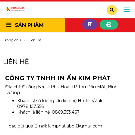
SẢN PHẨM
Trang chủ
Liên Hệ
LIÊN HỆ
CÔNG TY TNHH IN ẤN KIM PHÁT
Địa chỉ: Đường N4, P.Phú Hoà, TP.Thủ Dầu Một, Bình
Dương
Khách sỉ số lượng lớn liên hệ Hotline/Zalo:
0978.157.356
Khách lẻ liên hệ: 0869.353.467
Hoặc gửi qua Email:
kimphatlabel@gmail.com